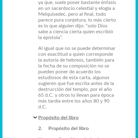
ya que, suele poner bastante énfasis
en un sacerdocio celestial y elogia a
Melquisedec, pero al final,
todo
parece pura conjetura, lo más cierto
es lo que alguien dijo: “solo Dios
sabe a ciencia cierta quien escribió
la epístola”.
Al igual que no se puede determinar
con exactitud a quien corresponde
la autoría de hebreos, también para
la fecha de su composición no se
pueden poner de acuerdo los
estudiosos de esta carta, algunos
sugieren que fue escrita antes de la
destrucción del templo, por el año
65 d.C. y otros lo llevan para época
más tardía entre los años 80 y 90
d.C.
Propósito del libro
2.
Propósito del libro