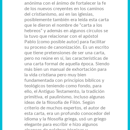
anónima con el ánimo de fortalecer la fe
de los nuevos creyentes en los caminos
del cristianismo, así en las iglesias,
posiblemente también era leída esta carta
que le dieron el nombre de “carta a los
hebreos” y además en algunos círculos se
la tuvo que relacionar con el apóstol
Pablo (como posible autor) para facilitar
su proceso de canonización. Es un escrito
que tiene pretensiones de ser una carta,
pero no reúne en sí, las características de
una carta formal de aquella época. Siendo
más bien un manual de exhortación para
la vida cristiana pero muy bien
fundamentada con principios bíblicos y
teológicos teniendo como fondo, para
ello, el Antiguo Testamento, la tradición
primitiva, el paulinismo, incluso algunas
ideas de la filosofía de Filón. Según
criterio de muchos expertos, el autor de
esta carta, era un profundo conocedor del
idioma y la filosofía griega, usó un griego
elegante para escribir e hizo algunos
alcances de palabras técnicas y