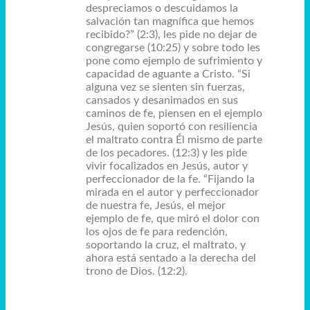
despreciamos o descuidamos la
salvación tan magnífica que hemos
recibido?” (2:3), les pide no dejar de
congregarse (10:25) y sobre todo les
pone como ejemplo de sufrimiento y
capacidad de aguante a Cristo. “Si
alguna vez se sienten sin fuerzas,
cansados y desanimados en sus
caminos de fe, piensen en el ejemplo
Jesús, quien soportó con resiliencia
el maltrato contra Él mismo de parte
de los pecadores. (12:3) y les pide
vivir focalizados en Jesús, autor y
perfeccionador de la fe. “Fijando la
mirada en el autor y perfeccionador
de nuestra fe, Jesús, el mejor
ejemplo de fe, que miró el dolor con
los ojos de fe para redención,
soportando la cruz, el maltrato, y
ahora está sentado a la derecha del
trono de Dios. (12:2).