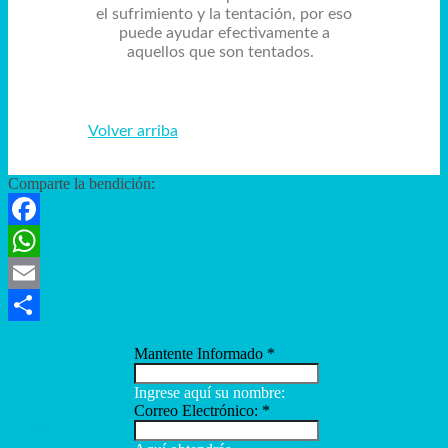
el sufrimiento y la tentación, por eso
puede ayudar efectivamente a
aquellos que son tentados.
Volver arriba
Comparte la bendición:
Facebook
WhatsApp
Email
Compartir
Mantente Informado
*
Ingrese aquí su nombre:
Correo Electrónico:
*
TCB