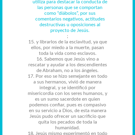
utiliza para destacar la conducta de
las personas que se comportan
como “diábolos”, por sus
comentarios negativos, actitudes
destructivas u oposiciones al
proyecto de Jesús.
;
15. y librarlos de la esclavitud, ya que
ellos, por miedo a la muerte, pasan
toda la vida como esclavos.
16. Sabemos que Jesús vino a
rescatar y ayudar a los descendientes
de Abraham, no a los ángeles.
17. Por eso se hizo semejante en todo
a sus hermanos, vivió de manera
integral, y se identificó por
misericordia con los seres humanos, y
es un sumo sacerdote en quien
podemos confiar, pues es compasivo
en su servicio a Dios, de esta manera
Jesús pudo ofrecer un sacrificio que
quita los pecados de toda la
humanidad.
18. Jesús mismo experimentó en todo