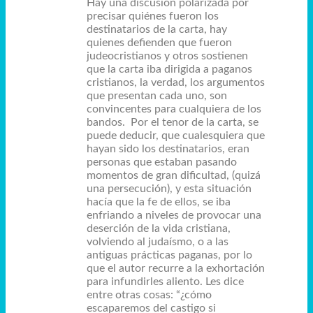
Hay una discusión polarizada por
precisar quiénes fueron los
destinatarios de la carta, hay
quienes defienden que fueron
judeocristianos y otros sostienen
que la carta iba dirigida a paganos
cristianos, la verdad, los argumentos
que presentan cada uno, son
convincentes para cualquiera de los
bandos. Por el tenor de la carta, se
puede deducir, que cualesquiera que
hayan sido los destinatarios, eran
personas que estaban pasando
momentos de gran dificultad, (quizá
una persecución), y esta situación
hacía que la fe de ellos, se iba
enfriando a niveles de provocar una
deserción de la vida cristiana,
volviendo al judaísmo, o a las
antiguas prácticas paganas, por lo
que el autor recurre a la exhortación
para infundirles aliento. Les dice
entre otras cosas: “¿cómo
escaparemos del castigo si