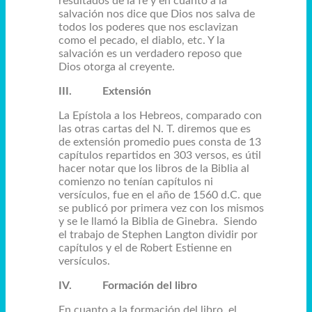
resultados de la fe y en cuanto a la
salvación nos dice que Dios nos salva de
todos los poderes que nos esclavizan
como el pecado, el diablo, etc. Y la
salvación es un verdadero reposo que
Dios otorga al creyente.
III.
Extensión
La Epístola a los Hebreos, comparado con
las otras cartas del N. T. diremos que es
de extensión promedio pues consta de 13
capítulos repartidos en 303 versos, es útil
hacer notar que los libros de la Biblia al
comienzo no tenían capítulos ni
versículos, fue en el año de 1560 d.C. que
se publicó por primera vez con los mismos
y se le llamó la Biblia de Ginebra. Siendo
el trabajo de Stephen Langton dividir por
capítulos y el de Robert Estienne en
versículos.
IV.
Formación del libro
En cuanto a la formación del libro, el