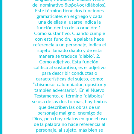
del nominativo διάβολος (diábolos).
Este término tiene dos funciones
gramaticales en el griego y cada
una de ellas al usarse indica la
función dentro de la oración: 1.
Como sustantivo. Cuando cumple
con esta función, la palabra hace
referencia a un personaje, indica el
sujeto llamado diablo y de esta
manera se traduce “diablo”. 2.
Como adjetivo. Esta función,
califica al sustantivo, es el adjetivo
para describir conductas o
características del sujeto, como:
“chismoso, calumniador, opositor y
también adversario”. En el Nuevo
Testamento, el término “diábolos”
se usa de las dos formas, hay textos
que describen las obras de un
personaje maligno, enemigo de
Dios, pero hay relatos en que el uso
de la palabra no hace referencia al
personaje, al sujeto, más bien se