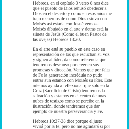
Hebreos, en el capítulo 3 verso 8 nos dice
que el pueblo de Dios rehusó obedecer a
Dios en el desierto y como en esos años me
trajo recuerdos de como Dios estuvo con
Moisés así estaría con Josué vemos a
Moisés dibujado en el arte y detrás está la
silueta de Jesús (Como el buen Pastor de
las ovejas) Hebreos 13:20.
En el arte está su pueblo en este caso en
representación de los que escuchan su voz
y siguen al líder; da como referencia que
tendremos descanso por creer en sus
promesas y dirección. Vemos que por falta
de Fe la generación incrédula no pudo
entrar aun estando con Moisés su líder. Este
arte nos ayuda a reflexionar que solo en la
Cruz (Sacrificio de Cristo) tendremos la
salvación y estamos en el centro de unas
nubes de testigos como se percibe en la
ilustración, donde tendremos que dar
ejemplo de nuestra perseverancia y Fe.
Hebreos 10:37-38 dice porque el justo
vivirá por la fe; pero no me agradará si por