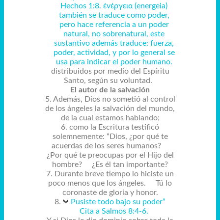
Hechos 1:8. ἐνέργεια (energeia)
también se traduce como poder,
pero hace referencia a un poder
natural, no sobrenatural, este
sustantivo además traduce: fuerza,
poder, actividad, y por lo general se
usa para indicar el poder humano.
distribuidos por medio del Espíritu
Santo, según su voluntad.
El autor de la salvación
5. Además, Dios no sometió al control
de los ángeles la salvación del mundo,
de la cual estamos hablando;
6. como la Escritura testificó
solemnemente: “Dios, ¿por qué te
acuerdas de los seres humanos?
¿Por qué te preocupas por el Hijo del
hombre? ¿Es él tan importante?
7. Durante breve tiempo lo hiciste un
poco menos que los ángeles. Tú lo
coronaste de gloria y honor.
8.
Pusiste todo bajo su poder”
Cita a Salmos 8:4-6.