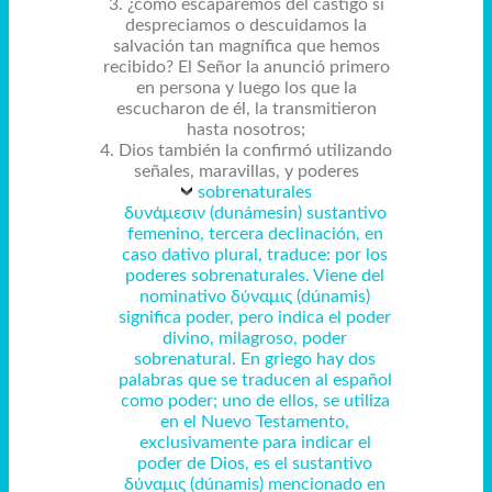
3. ¿cómo escaparemos del castigo si
despreciamos o descuidamos la
salvación tan magnífica que hemos
recibido? El Señor la anunció primero
en persona y luego los que la
escucharon de él, la transmitieron
hasta nosotros;
4. Dios también la confirmó utilizando
señales, maravillas, y poderes
sobrenaturales
δυνάμεσιν (dunámesin) sustantivo
femenino, tercera declinación, en
caso dativo plural, traduce: por los
poderes sobrenaturales. Viene del
nominativo δύναμις (dúnamis)
significa poder, pero indica el poder
divino, milagroso, poder
sobrenatural. En griego hay dos
palabras que se traducen al español
como poder; uno de ellos, se utiliza
en el Nuevo Testamento,
exclusivamente para indicar el
poder de Dios, es el sustantivo
δύναμις (dúnamis) mencionado en