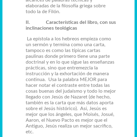
elaboradas de la filosofía griega sobre
todo la de Filón.
II.
Características del libro, con sus
inclinaciones teológicas
La epístola a los hebreos empieza como
un sermón y termina como una carta,
tampoco es como las típicas cartas
paulinas donde primero tiene una parte
doctrinal y en lo que sigue las enseñanzas
prácticas, sino que entremezcla la
instrucción y la exhortación de manera
continua. Usa la palabra MEJOR para
hacer notar el contraste entre todas las
cosas buenas del judaísmo y todo lo mejor
llegado con Jesús de Nazaret (de hecho,
también es la carta que más datos aporta
sobre el Jesús histórico). Así, Jesús es
mejor que los ángeles, que Moisés, Josué,
Aaron, el Nuevo Pacto es mejor que el
Antiguo, Jesús realiza un mejor sacrifico,
etc.