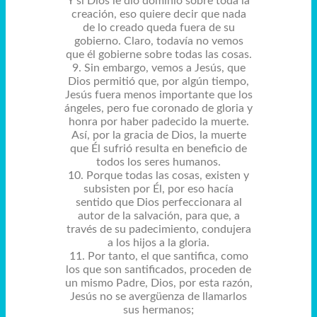
Y si Dios le dio dominio sobre toda la
creación, eso quiere decir que nada
de lo creado queda fuera de su
gobierno. Claro, todavía no vemos
que él gobierne sobre todas las cosas.
9. Sin embargo, vemos a Jesús, que
Dios permitió que, por algún tiempo,
Jesús fuera menos importante que los
ángeles, pero fue coronado de gloria y
honra por haber padecido la muerte.
Así, por la gracia de Dios, la muerte
que Él sufrió resulta en beneficio de
todos los seres humanos.
10. Porque todas las cosas, existen y
subsisten por Él, por eso hacía
sentido que Dios perfeccionara al
autor de la salvación, para que, a
través de su padecimiento, condujera
a los hijos a la gloria.
11. Por tanto, el que santifica, como
los que son santificados, proceden de
un mismo Padre, Dios, por esta razón,
Jesús no se avergüenza de llamarlos
sus hermanos;