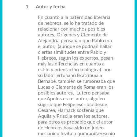
1.
Autor y fecha
En cuanto a la paternidad literaria
de hebreos, se lo ha tratado de
relacionar con muchos posibles
autores, Orígenes y Clemente de
Alejandría pensaban que Pablo era
el autor, (aunque se podrían hallar
ciertas similitudes entre Pablo y
Hebreos, según los expertos, pesan
más las diferencias en cuanto a
estilo y orientación teológica) por
su lado Tertuliano le atribuía a
Bernabé, también se rumoreaba que
Lucas o Clemente de Roma eran los
posibles autores, Lutero pensaba
que Apolos era el autor, alguien
sugirió que Felipe escribió desde
Cesarea, Harnack sostenía que
Aquila y Priscila eran los autores,
para otros
es probable que el autor
de Hebreos haya sido un judeo-
mesiánico levita o qumranita/esenio