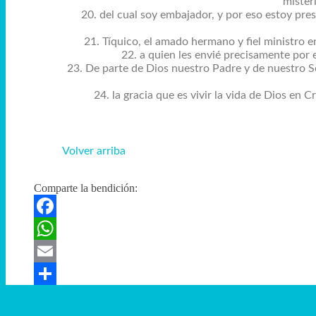
mister
20. del cual soy embajador, y por eso estoy pres
21. Tíquico, el amado hermano y fiel ministro e
22. a quien les envié precisamente por 
23. De parte de Dios nuestro Padre y de nuestro Se
24. la gracia que es vivir la vida de Dios en
Volver arriba
Comparte la bendición:
Facebook
WhatsApp
Email
Compartir