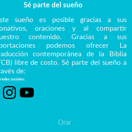
Sé parte del sueño
ste sueño es posible gracias a sus
onativos, oraciones y al compartir
uestro contenido. Gracias a sus
portaciones podemos ofrecer La
raducción contemporánea de la Biblia
TCB) libre de costo. Sé parte del sueño a
ravés de:
redes sociales:
Donar
Orar
Compartir