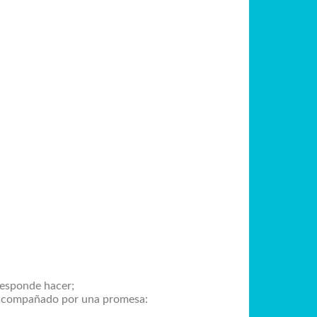
rresponde hacer;
 acompañado por una promesa: