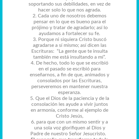
soportando sus debilidades, en vez de
hacer solo lo que nos agrada.
2. Cada uno de nosotros debemos
pensar en lo que es bueno para el
prójimo y tratar de agradarlo; así lo
ayudamos a fortalecer su fe.
3. Porque ni siquiera Cristo buscó
agradarse a sí mismo; así dicen las
Escrituras: “La gente que te insulta
también me está insultando a mí”.
4. De hecho, todo lo que se escribió
en el pasado se escribió para
enseñarnos, a fin de que, animados y
consolados por las Escrituras,
perseveremos en mantener nuestra
esperanza.
5. Que el Dios de la paciencia y de la
consolación les ayude a vivir juntos
en armonía, conforme al ejemplo de
Cristo Jesús,
6. para que con un mismo sentir y a
una sola voz glorifiquen al Dios y
Padre de nuestro Señor Jesucristo.