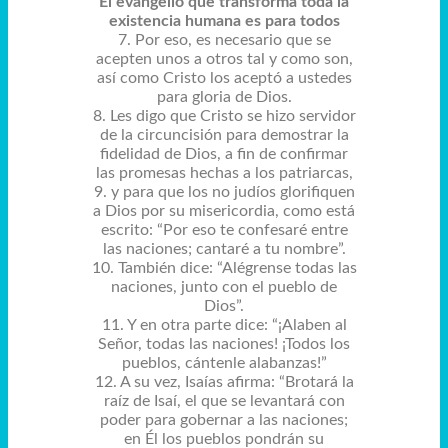
El evangelio que transforma toda la
existencia humana es para todos
7. Por eso, es necesario que se
acepten unos a otros tal y como son,
así como Cristo los aceptó a ustedes
para gloria de Dios.
8. Les digo que Cristo se hizo servidor
de la circuncisión para demostrar la
fidelidad de Dios, a fin de confirmar
las promesas hechas a los patriarcas,
9. y para que los no judíos glorifiquen
a Dios por su misericordia, como está
escrito: “Por eso te confesaré entre
las naciones; cantaré a tu nombre”.
10. También dice: “Alégrense todas las
naciones, junto con el pueblo de
Dios”.
11. Y en otra parte dice: “¡Alaben al
Señor, todas las naciones! ¡Todos los
pueblos, cántenle alabanzas!”
12. A su vez, Isaías afirma: “Brotará la
raíz de Isaí, el que se levantará con
poder para gobernar a las naciones;
en Él los pueblos pondrán su