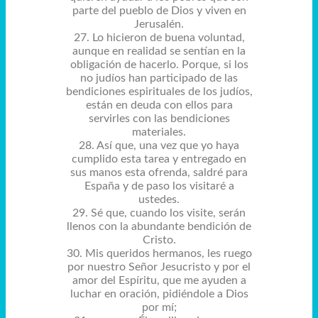
parte del pueblo de Dios y viven en
Jerusalén.
27. Lo hicieron de buena voluntad,
aunque en realidad se sentían en la
obligación de hacerlo. Porque, si los
no judíos han participado de las
bendiciones espirituales de los judíos,
están en deuda con ellos para
servirles con las bendiciones
materiales.
28. Así que, una vez que yo haya
cumplido esta tarea y entregado en
sus manos esta ofrenda, saldré para
España y de paso los visitaré a
ustedes.
29. Sé que, cuando los visite, serán
llenos con la abundante bendición de
Cristo.
30. Mis queridos hermanos, les ruego
por nuestro Señor Jesucristo y por el
amor del Espíritu, que me ayuden a
luchar en oración, pidiéndole a Dios
por mí;