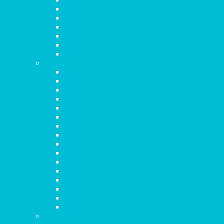
Capítulo 23
Capítulo 24
Capítulo 25
Capítulo 26
Capítulo 27
Capítulo 28
Romanos
Capítulo 1
Capítulo 2
Capítulo 3
Capítulo 4
Capítulo 5
Capítulo 6
Capítulo 7
Capítulo 8
Capítulo 9
Capítulo 10
Capítulo 11
Capítulo 12
Capítulo 13
Capítulo 14
Capítulo 15
Capítulo 16
1 Corintios