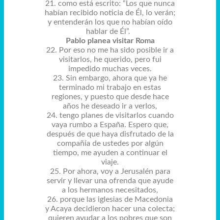
21. como está escrito: “Los que nunca
habían recibido noticia de Él, lo verán;
y entenderán los que no habían oído
hablar de Él”.
Pablo planea visitar Roma
22. Por eso no me ha sido posible ir a
visitarlos, he querido, pero fui
impedido muchas veces.
23. Sin embargo, ahora que ya he
terminado mi trabajo en estas
regiones, y puesto que desde hace
años he deseado ir a verlos,
24. tengo planes de visitarlos cuando
vaya rumbo a España. Espero que,
después de que haya disfrutado de la
compañía de ustedes por algún
tiempo, me ayuden a continuar el
viaje.
25. Por ahora, voy a Jerusalén para
servir y llevar una ofrenda que ayude
a los hermanos necesitados,
26. porque las iglesias de Macedonia
y Acaya decidieron hacer una colecta;
quieren ayudar a los pobres que son