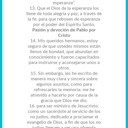
esperanza”.
13. Que el Dios de la esperanza los
llene de toda alegría y paz, a través de
la fe, para que rebosen de esperanza
por el poder del Espíritu Santo.
Pasión y devoción de Pablo por
Cristo
14. Mis queridos hermanos, estoy
seguro de que ustedes mismos están
llenos de bondad, que abundan en
conocimiento y fueron capacitados
para instruirse y aconsejarse unos a
otros.
15. Sin embargo, les he escrito de
manera muy clara y sincera sobre
algunos asuntos, como para
refrescarles la memoria; me he
atrevido a hacerlo por causa de la
gracia que Dios me dio,
16. para ser ministro de Jesucristo,
como un sacerdote al servicio de los
no judíos, dedicado a proclamar el
evangelio de Dios, a fin de que los no
judíos lleguen a ser una ofrenda