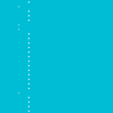
Capítulo 4
Tito
Capítulo 1
Capítulo 2
Capítulo 3
Filemón
Hebreos
Capítulo 1
Capítulo 2
Capítulo 3
Capítulo 4
Capítulo 5
Capítulo 6
Capítulo 7
Capítulo 8
Capítulo 9
Capítulo 10
Capítulo 11
Capítulo 12
Capítulo 13
Santiago
Capítulo 1
Capítulo 2
Capítulo 3
Capítulo 4