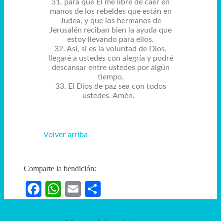
31. para que Él me libre de caer en
manos de los rebeldes que están en
Judea, y que los hermanos de
Jerusalén reciban bien la ayuda que
estoy llevando para ellos.
32. Así, si es la voluntad de Dios,
llegaré a ustedes con alegría y podré
descansar entre ustedes por algún
tiempo.
33. El Dios de paz sea con todos
ustedes. Amén.
Volver arriba
Comparte la bendición:
Facebook
WhatsApp
Email
Compartir