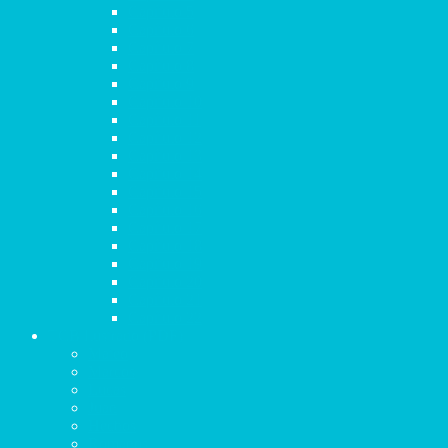
Capítulo 5
Capítulo 6
Capítulo 7
Capítulo 8
Capítulo 9
Capítulo 10
Capítulo 11
Capítulo 12
Capítulo 13
Capítulo 14
Capítulo 15
Capítulo 16
Capítulo 17
Capítulo 18
Capítulo 19
Capítulo 20
Capítulo 21
Capítulo 22
TCB Ilustrado (PDF)
Mateo
Marcos
Lucas
Juan
Hechos
Romanos