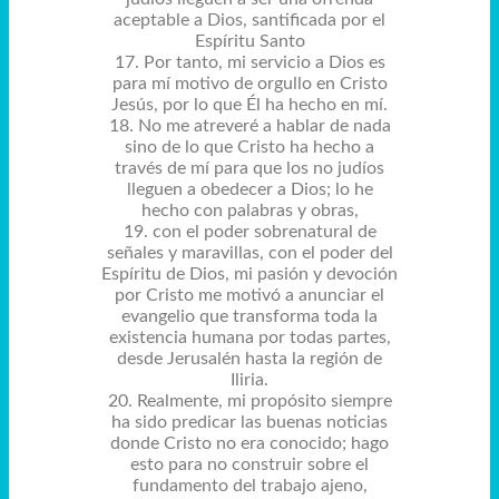
aceptable a Dios, santificada por el
Espíritu Santo
17. Por tanto, mi servicio a Dios es
para mí motivo de orgullo en Cristo
Jesús, por lo que Él ha hecho en mí.
18. No me atreveré a hablar de nada
sino de lo que Cristo ha hecho a
través de mí para que los no judíos
lleguen a obedecer a Dios; lo he
hecho con palabras y obras,
19. con el poder sobrenatural de
señales y maravillas, con el poder del
Espíritu de Dios, mi pasión y devoción
por Cristo me motivó a anunciar el
evangelio que transforma toda la
existencia humana por todas partes,
desde Jerusalén hasta la región de
Iliria.
20. Realmente, mi propósito siempre
ha sido predicar las buenas noticias
donde Cristo no era conocido; hago
esto para no construir sobre el
fundamento del trabajo ajeno,