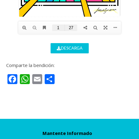
DESCARGA
Comparte la bendición:
Facebook
WhatsApp
Email
Compartir
Mantente Informado