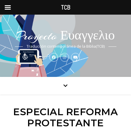
TCB
Proyecto Ευαγγελιο
Traducción contemporánea de la Biblia(TCB)
ESPECIAL REFORMA
PROTESTANTE