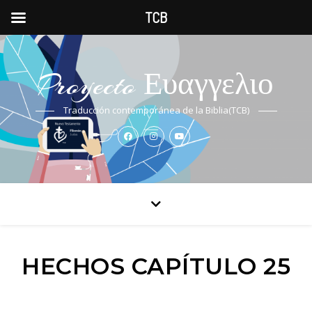
TCB
Proyecto Ευαγγελιο
Traducción contemporánea de la Biblia(TCB)
HECHOS CAPÍTULO 25