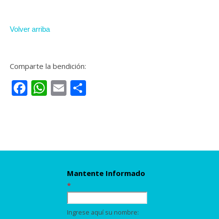
Volver arriba
Comparte la bendición:
Facebook
WhatsApp
Email
Compartir
Mantente Informado
*
Ingrese aquí su nombre: