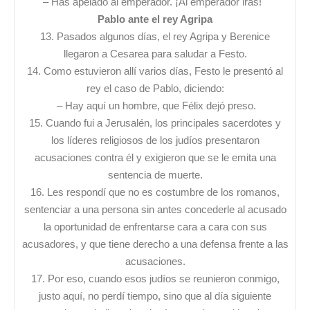
– Has apelado al emperador. ¡Al emperador irás!
Pablo ante el rey Agripa
13. Pasados algunos días, el rey Agripa y Berenice
llegaron a Cesarea para saludar a Festo.
14. Como estuvieron allí varios días, Festo le presentó al
rey el caso de Pablo, diciendo:
– Hay aquí un hombre, que Félix dejó preso.
15. Cuando fui a Jerusalén, los principales sacerdotes y
los líderes religiosos de los judíos presentaron
acusaciones contra él y exigieron que se le emita una
sentencia de muerte.
16. Les respondí que no es costumbre de los romanos,
sentenciar a una persona sin antes concederle al acusado
la oportunidad de enfrentarse cara a cara con sus
acusadores, y que tiene derecho a una defensa frente a las
acusaciones.
17. Por eso, cuando esos judíos se reunieron conmigo,
justo aquí, no perdí tiempo, sino que al día siguiente