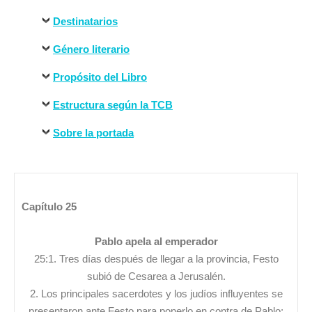
Destinatarios
Género literario
Propósito del Libro
Estructura según la TCB
Sobre la portada
Capítulo 25
Pablo apela al emperador
25:1. Tres días después de llegar a la provincia, Festo
subió de Cesarea a Jerusalén.
2. Los principales sacerdotes y los judíos influyentes se
presentaron ante Festo para ponerlo en contra de Pablo;