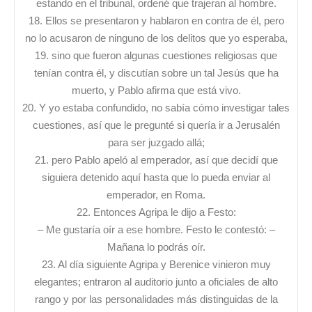
estando en el tribunal, ordené que trajeran al hombre.
18. Ellos se presentaron y hablaron en contra de él, pero
no lo acusaron de ninguno de los delitos que yo esperaba,
19. sino que fueron algunas cuestiones religiosas que
tenían contra él, y discutían sobre un tal Jesús que ha
muerto, y Pablo afirma que está vivo.
20. Y yo estaba confundido, no sabía cómo investigar tales
cuestiones, así que le pregunté si quería ir a Jerusalén
para ser juzgado allá;
21. pero Pablo apeló al emperador, así que decidí que
siguiera detenido aquí hasta que lo pueda enviar al
emperador, en Roma.
22. Entonces Agripa le dijo a Festo:
– Me gustaría oír a ese hombre. Festo le contestó: –
Mañana lo podrás oír.
23. Al día siguiente Agripa y Berenice vinieron muy
elegantes; entraron al auditorio junto a oficiales de alto
rango y por las personalidades más distinguidas de la