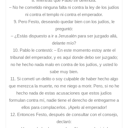
8. Mientras que Pablo se defendía:
– No he cometido ninguna falta ni contra la ley de los judíos
ni contra el templo ni contra el emperador.
9. Pero Festo, deseando quedar bien con los judíos, le
preguntó:
– ¿Estás dispuesto a ir a Jerusalén para ser juzgado allá,
delante mío?
10. Pablo le contestó: – En este momento estoy ante el
tribunal del emperador, y es aquí donde debo ser juzgado;
no he hecho nada malo en contra de los judíos, y usted lo
sabe muy bien.
11. Si cometí un delito o soy culpable de haber hecho algo
que merezca la muerte, no me niego a morir. Pero, si no he
hecho nada de estas acusaciones que estos judíos
formulan contra mí, nadie tiene el derecho de entregarme a
ellos para complacerlos. ¡Apelo al emperador!
12. Entonces Festo, después de consultar con el consejo,
declaró: