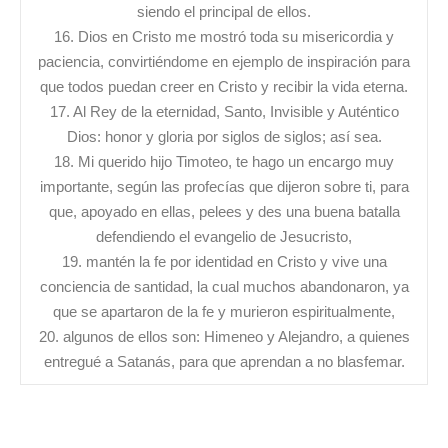
siendo el principal de ellos.
16. Dios en Cristo me mostró toda su misericordia y
paciencia, convirtiéndome en ejemplo de inspiración para
que todos puedan creer en Cristo y recibir la vida eterna.
17. Al Rey de la eternidad, Santo, Invisible y Auténtico
Dios: honor y gloria por siglos de siglos; así sea.
18. Mi querido hijo Timoteo, te hago un encargo muy
importante, según las profecías que dijeron sobre ti, para
que, apoyado en ellas, pelees y des una buena batalla
defendiendo el evangelio de Jesucristo,
19. mantén la fe por identidad en Cristo y vive una
conciencia de santidad, la cual muchos abandonaron, ya
que se apartaron de la fe y murieron espiritualmente,
20. algunos de ellos son: Himeneo y Alejandro, a quienes
entregué a Satanás, para que aprendan a no blasfemar.