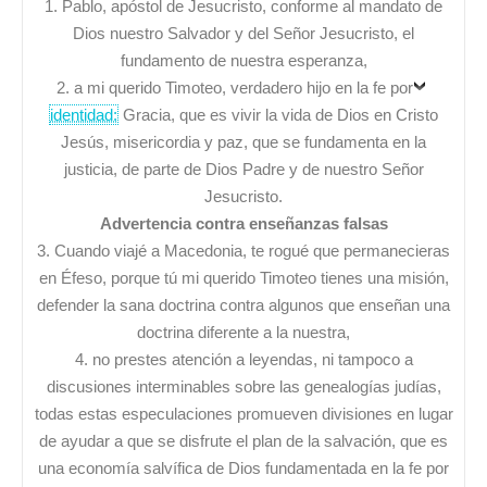
1. Pablo, apóstol de Jesucristo, conforme al mandato de
Dios nuestro Salvador y del Señor Jesucristo, el
fundamento de nuestra esperanza,
2. a mi querido Timoteo, verdadero hijo en la fe por
identidad:
Gracia, que es vivir la vida de Dios en Cristo
Jesús, misericordia y paz, que se fundamenta en la
justicia, de parte de Dios Padre y de nuestro Señor
Jesucristo.
Advertencia contra enseñanzas falsas
3. Cuando viajé a Macedonia, te rogué que permanecieras
en Éfeso, porque tú mi querido Timoteo tienes una misión,
defender la sana doctrina contra algunos que enseñan una
doctrina diferente a la nuestra,
4. no prestes atención a leyendas, ni tampoco a
discusiones interminables sobre las genealogías judías,
todas estas especulaciones promueven divisiones en lugar
de ayudar a que se disfrute el plan de la salvación, que es
una economía salvífica de Dios fundamentada en la fe por