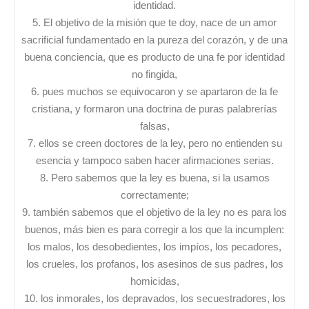
identidad.
5. El objetivo de la misión que te doy, nace de un amor
sacrificial fundamentado en la pureza del corazón, y de una
buena conciencia, que es producto de una fe por identidad
no fingida,
6. pues muchos se equivocaron y se apartaron de la fe
cristiana, y formaron una doctrina de puras palabrerías
falsas,
7. ellos se creen doctores de la ley, pero no entienden su
esencia y tampoco saben hacer afirmaciones serias.
8. Pero sabemos que la ley es buena, si la usamos
correctamente;
9. también sabemos que el objetivo de la ley no es para los
buenos, más bien es para corregir a los que la incumplen:
los malos, los desobedientes, los impíos, los pecadores,
los crueles, los profanos, los asesinos de sus padres, los
homicidas,
10. los inmorales, los depravados, los secuestradores, los