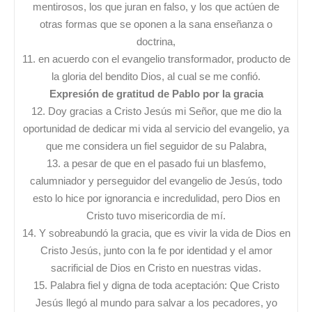
mentirosos, los que juran en falso, y los que actúen de
otras formas que se oponen a la sana enseñanza o
doctrina,
11. en acuerdo con el evangelio transformador, producto de
la gloria del bendito Dios, al cual se me confió.
Expresión de gratitud de Pablo por la gracia
12. Doy gracias a Cristo Jesús mi Señor, que me dio la
oportunidad de dedicar mi vida al servicio del evangelio, ya
que me considera un fiel seguidor de su Palabra,
13. a pesar de que en el pasado fui un blasfemo,
calumniador y perseguidor del evangelio de Jesús, todo
esto lo hice por ignorancia e incredulidad, pero Dios en
Cristo tuvo misericordia de mí.
14. Y sobreabundó la gracia, que es vivir la vida de Dios en
Cristo Jesús, junto con la fe por identidad y el amor
sacrificial de Dios en Cristo en nuestras vidas.
15. Palabra fiel y digna de toda aceptación: Que Cristo
Jesús llegó al mundo para salvar a los pecadores, yo