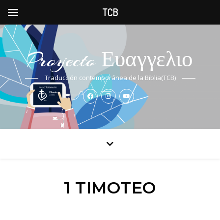
TCB
Proyecto Ευαγγελιο
Traducción contemporánea de la Biblia(TCB)
1 TIMOTEO