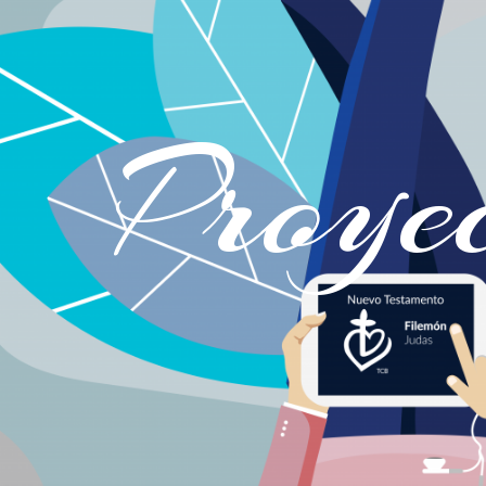
Proye