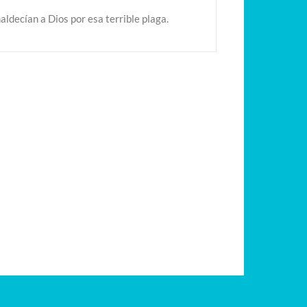
maldecían a Dios por esa terrible plaga.