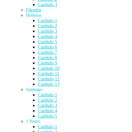
Capítulo 3
Filemón
Hebreos
Capítulo 1
Capítulo 2
Capítulo 3
Capítulo 4
Capítulo 5
Capítulo 6
Capítulo 7
Capítulo 8
Capítulo 9
Capítulo 10
Capítulo 11
Capítulo 12
Capítulo 13
Santiago
Capítulo 1
Capítulo 2
Capítulo 3
Capítulo 4
Capítulo 5
1 Pedro
Capítulo 1
Capítulo 2