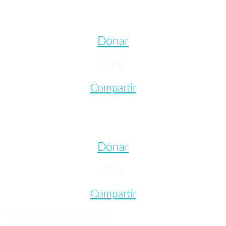
Donar
Orar
Compartir
Donar
Orar
Compartir
Copyright © 2025 Proyecto Evanggelio.