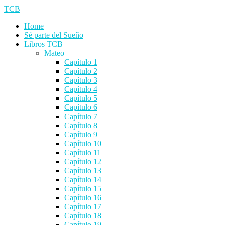
TCB
Home
Sé parte del Sueño
Libros TCB
Mateo
Capítulo 1
Capítulo 2
Capítulo 3
Capítulo 4
Capítulo 5
Capítulo 6
Capítulo 7
Capítulo 8
Capítulo 9
Capítulo 10
Capítulo 11
Capítulo 12
Capítulo 13
Capítulo 14
Capítulo 15
Capítulo 16
Capítulo 17
Capítulo 18
Capítulo 19