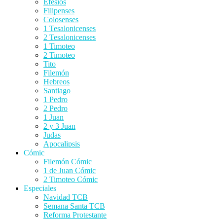
Efesios
Filipenses
Colosenses
1 Tesalonicenses
2 Tesalonicenses
1 Timoteo
2 Timoteo
Tito
Filemón
Hebreos
Santiago
1 Pedro
2 Pedro
1 Juan
2 y 3 Juan
Judas
Apocalipsis
Cómic
Filemón Cómic
1 de Juan Cómic
2 Timoteo Cómic
Especiales
Navidad TCB
Semana Santa TCB
Reforma Protestante