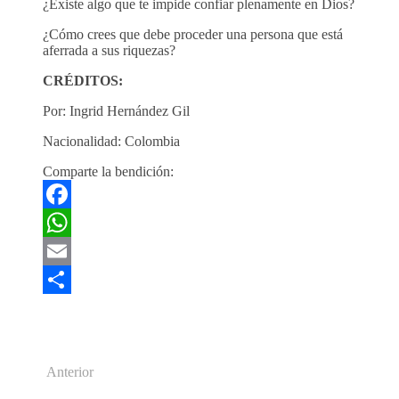
¿Existe algo que te impide confiar plenamente en Dios?
¿Cómo crees que debe proceder una persona que está
aferrada a sus riquezas?
CRÉDITOS:
Por: Ingrid Hernández Gil
Nacionalidad: Colombia
Comparte la bendición:
Facebook
WhatsApp
Email
Compartir
Anterior