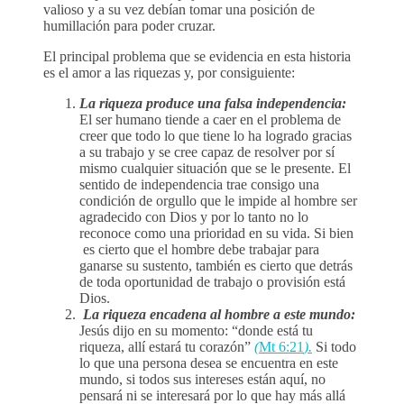
valioso y a su vez debían tomar una posición de
humillación para poder cruzar.
El principal problema que se evidencia en esta historia
es el amor a las riquezas y, por consiguiente:
La riqueza produce una falsa independencia:
El ser humano tiende a caer en el problema de
creer que todo lo que tiene lo ha logrado gracias
a su trabajo y se cree capaz de resolver por sí
mismo cualquier situación que se le presente. El
sentido de independencia trae consigo una
condición de orgullo que le impide al hombre ser
agradecido con Dios y por lo tanto no lo
reconoce como una prioridad en su vida. Si bien
es cierto que el hombre debe trabajar para
ganarse su sustento, también es cierto que detrás
de toda oportunidad de trabajo o provisión está
Dios.
La riqueza encadena al hombre a este mundo:
Jesús dijo en su momento: “donde está tu
riqueza, allí estará tu corazón”
(
Mt 6:21
).
Si todo
lo que una persona desea se encuentra en este
mundo, si todos sus intereses están aquí, no
pensará ni se interesará por lo que hay más allá