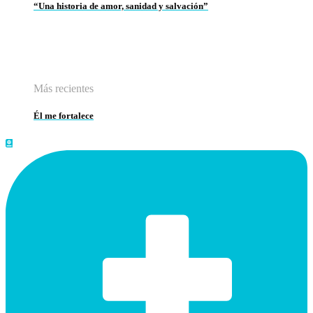
“Una historia de amor, sanidad y salvación”
Más recientes
Él me fortalece