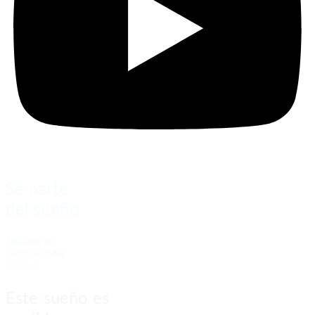
Sé parte
del sueño
Siguenos en
nuestras redes
sociales:
Este sueño es