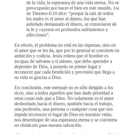
de la vida; la esperanza de una vida eterna. No se
preocuparán por hacer el bien en este mundo, 1ra
de Timoteo 6:10 dice: “porque la raíz de todos
los males es el amor al dinero, los que han
anhelado demasiado el dinero, se extraviaron de
la fe y cayeron en profundos sufrimientos y
aflicciones”.
En efecto, el problema no está en las riquezas, sino en
el amor que se les da, que por lo general se convierte en
ambición y codicia. Jesús reitera que el hombre es
incapaz de salvarse a sí mismo, que debe aprender a
depender de Dios, a ponerlo en primer lugar y
reconocer que cada bendición y provisión que llega a
su vida es gracias a Dios.
En conclusión, este mensaje no es sólo dirigido a los
ricos, sino a todos aquellos que han dado prioridad a
otras cosas más que a Dios. No solamente es el amor
desbordado hacia el dinero, también hacia el trabajo,
una profesión, una persona o cualquier cosa que nos
impida reconocer el lugar de Dios en nuestras vidas,
nos desenfoque de una esperanza eterna y se convierta
en obstáculo para nuestra salvación.