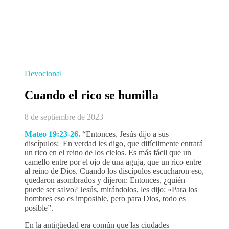
Devocional
Cuando el rico se humilla
8 de septiembre de 2023
Mateo 19:23-26.
“Entonces, Jesús dijo a sus
discípulos: En verdad les digo, que difícilmente entrará
un rico en el reino de los cielos. Es más fácil que un
camello entre por el ojo de una aguja, que un rico entre
al reino de Dios. Cuando los discípulos escucharon eso,
quedaron asombrados y dijeron: Entonces, ¿quién
puede ser salvo? Jesús, mirándolos, les dijo: «Para los
hombres eso es imposible, pero para Dios, todo es
posible”.
En la antigüedad era común que las ciudades