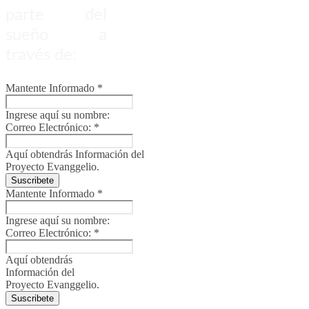
parte del
sueño a
través de:
Mantente Informado
*
Ingrese aquí su nombre:
Correo Electrónico:
*
Aquí obtendrás Información del
Proyecto Evanggelio.
Suscribete
Mantente Informado
*
Ingrese aquí su nombre:
Correo Electrónico:
*
Aquí obtendrás
Información del
Proyecto Evanggelio.
Suscribete