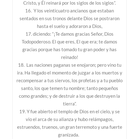
Cristo, y Él reinará por los siglos de los siglos”.
16. Y los veinticuatro ancianos que estaban
sentados en sus tronos delante Dios se postraron
hasta el suelo y adoraron a Dios,
17. diciendo: “¡Te damos gracias Señor, Dios
Todopoderoso. El que eres, El que era; te damos
gracias porque has tomado tu gran poder y has
reinado!
18. Las naciones paganas se enojaron; pero vino tu
ira. Ha llegado el momento de juzgar a los muertos y
recompensar a tus siervos, los profetas y a tu pueblo
santo, los que temen tu nombre; tanto pequeños
como grandes; y de destruir a los que destruyen la
tierra”.
19. Y fue abierto el templo de Dios en el cielo, y se
vio el arca de su alianza y hubo relámpagos,
estruendos, truenos, un gran terremoto y una fuerte
granizada.