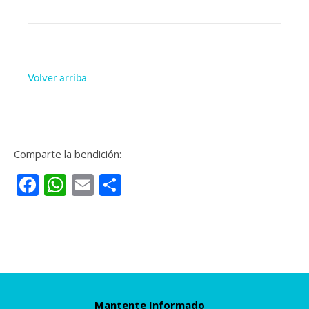
Volver arriba
Comparte la bendición:
Facebook
WhatsApp
Email
Compartir
Mantente Informado