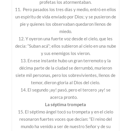
profetas los atormentaban.
11. Pero pasados los tres días y medio, entró en ellos
un espíritu de vida enviado por Dios; y se pusieron de
pie y quienes los observaban quedaron llenos de
miedo.
12. Y oyeron una fuerte voz desde el cielo, que les
decía: “Suban acá”; ellos subieron al cielo en una nube
y sus enemigos los vieron.
13. En ese instante hubo un gran terremoto y la
décima parte de la ciudad se derrumbó, murieron
siete mil personas, pero los sobrevivientes, llenos de
temor, dieron gloria al Dios del cielo.
14. El segundo ¡ay! pasó, pero el tercero ¡ay! se
acerca pronto.
La séptima trompeta
15. El séptimo ángel tocó su trompeta y en el cielo
resonaron fuertes voces que decían: “El reino del
mundo ha venido a ser de nuestro Señor y de su