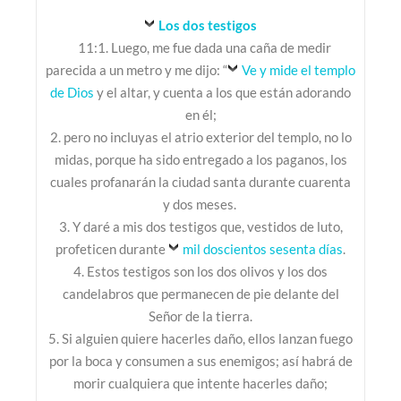
Los dos testigos
11:1. Luego, me fue dada una caña de medir
parecida a un metro y me dijo: “
Ve y mide el templo
de Dios
y el altar, y cuenta a los que están adorando
en él;
2. pero no incluyas el atrio exterior del templo, no lo
midas, porque ha sido entregado a los paganos, los
cuales profanarán la ciudad santa durante cuarenta
y dos meses.
3. Y daré a mis dos testigos que, vestidos de luto,
profeticen durante
mil doscientos sesenta días
.
4. Estos testigos son los dos olivos y los dos
candelabros que permanecen de pie delante del
Señor de la tierra.
5. Si alguien quiere hacerles daño, ellos lanzan fuego
por la boca y consumen a sus enemigos; así habrá de
morir cualquiera que intente hacerles daño;