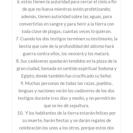
6. estos tienen la autoridad para cerrar el cielo a fin
de que no llueva mientras estén profetizando;
además, tienen autoridad sobre las aguas, para
convertirlas en sangre y para herir a la tierra con
toda clase de plagas, cuantas veces lo quieran.
7. Cuando los dos testigos terminen su testimonio, la
bestia que sale de la profundidad del abismo hará
guerra contra ellos, los vencerá y los matará.
8. Sus cadáveres quedarán tendidos en la plaza de la
gran ciudad, llamada en sentido espiritual Sodoma y
Egipto, donde también fue crucificado su Señor.
9. Muchas personas de todas las razas, pueblos,
lenguas y naciones verán los cadáveres de los dos
testigos durante tres días y medio, y no permitirán
que se les dé sepultura.
10. Y los habitantes de la tierra estarán felices por
su muerte, harán fiestas y se darán regalos de
celebración los unos a los otros, porque estos dos