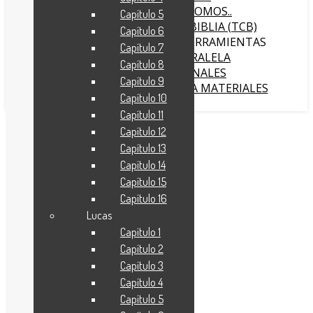
QUIENES SOMOS..
Capítulo 5
BIBLIA (TCB)
Capítulo 6
HERRAMIENTAS
Capítulo 7
BIBLIA PARALELA
Capítulo 8
DEVOCIONALES
Capítulo 9
TCB COMENTADA MATERIALES
Capítulo 10
Capítulo 11
TCBCOMENTADA
Capítulo 12
Capítulo 13
Juan 6:11-12
Capítulo 14
Capítulo 15
22 de octubre de 2024
Capítulo 16
Lucas
Capítulo 1
Capítulo 2
Capítulo 3
Capítulo 4
Capítulo 5