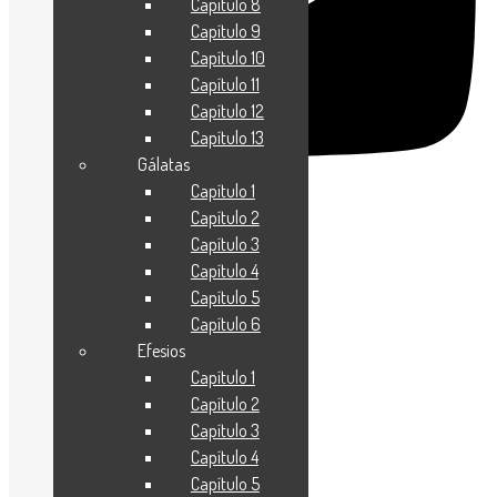
Capítulo 8
Capítulo 9
Capítulo 10
Capítulo 11
Capítulo 12
Capítulo 13
Gálatas
Capítulo 1
Capítulo 2
Capítulo 3
Sé parte
Capítulo 4
del sueño
Capítulo 5
Capítulo 6
Siguenos en
Efesios
nuestras redes
sociales:
Capítulo 1
Capítulo 2
Este sueño es
Capítulo 3
posible
Capítulo 4
gracias a sus
Capítulo 5