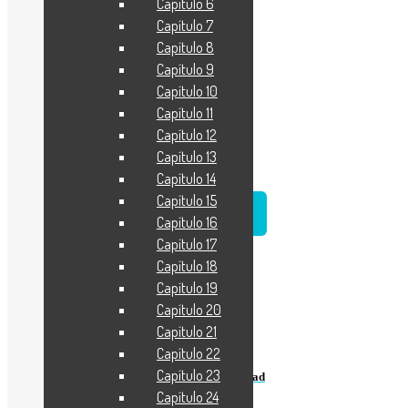
Capítulo 6
Capítulo 7
Capítulo 8
Capítulo 9
Capítulo 10
Capítulo 11
Capítulo 12
Capítulo 13
Capítulo 14
Capítulo 15
IMPRIMIR
Capítulo 16
Capítulo 17
Capítulo 18
Capítulo 19
Capítulo 20
Capítulo 21
Anterior
Capítulo 22
Capítulo 23
Pedro Valdo: Biblia, Crítica y Generosidad
Capítulo 24