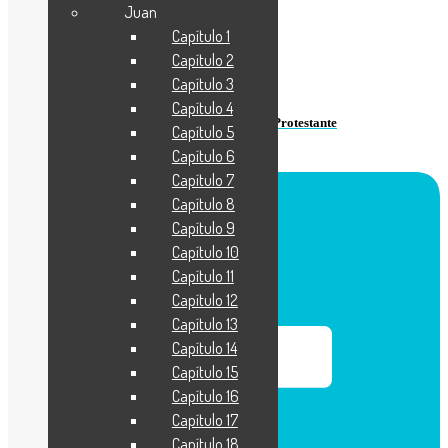
Juan
Capítulo 1
Capítulo 2
Capítulo 3
Más recientes
Capítulo 4
Solo Cristo, la Adoración y la Reforma Protestante
Capítulo 5
Capítulo 6
Capítulo 7
Capítulo 8
Capítulo 9
Capítulo 10
Capítulo 11
Capítulo 12
Capítulo 13
Capítulo 14
Capítulo 15
Capítulo 16
Capítulo 17
Capítulo 18