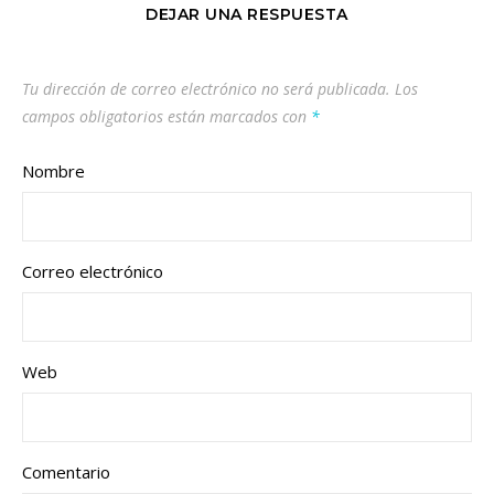
DEJAR UNA RESPUESTA
Tu dirección de correo electrónico no será publicada.
Los
campos obligatorios están marcados con
*
Nombre
Correo electrónico
Web
Comentario