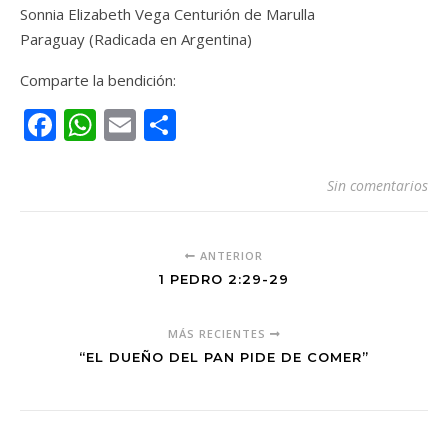
Sonnia Elizabeth Vega Centurión de Marulla
Paraguay (Radicada en Argentina)
Comparte la bendición:
Facebook
WhatsApp
Email
Compartir
Sin comentarios
ANTERIOR
1 PEDRO 2:29-29
MÁS RECIENTES
“EL DUEÑO DEL PAN PIDE DE COMER”