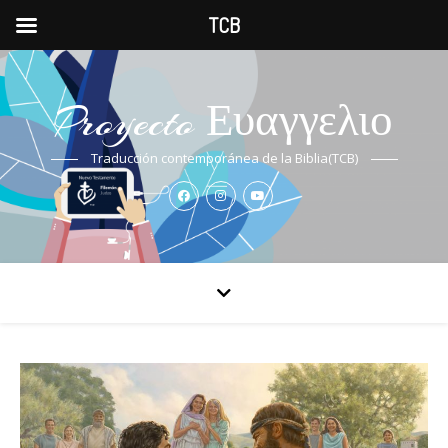
TCB
Proyecto Ευαγγελιο
Traducción contemporánea de la Biblia(TCB)