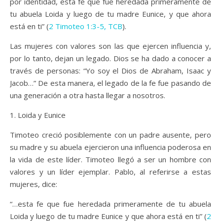
por identidad, esta fe que fue heredada primeramente de
tu abuela Loida y luego de tu madre Eunice, y que ahora
está en ti” (
2 Timoteo 1:3-5, TCB
).
Las mujeres con valores son las que ejercen influencia y,
por lo tanto, dejan un legado. Dios se ha dado a conocer a
través de personas: “Yo soy el Dios de Abraham, Isaac y
Jacob…” De esta manera, el legado de la fe fue pasando de
una generación a otra hasta llegar a nosotros.
1. Loida y Eunice
Timoteo creció posiblemente con un padre ausente, pero
su madre y su abuela ejercieron una influencia poderosa en
la vida de este líder. Timoteo llegó a ser un hombre con
valores y un líder ejemplar. Pablo, al referirse a estas
mujeres, dice:
“…esta fe que fue heredada primeramente de tu abuela
Loida y luego de tu madre Eunice y que ahora está en ti” (
2