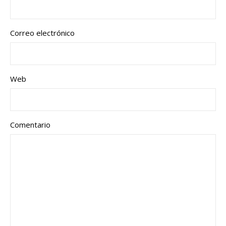
Correo electrónico
Web
Comentario