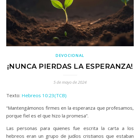
DEVOCIONAL
¡NUNCA PIERDAS LA ESPERANZA!
5 de mayo de 2024
Texto:
Hebreos 10:23(TCB)
“Mantengámonos firmes en la esperanza que profesamos,
porque fiel es el que hizo la promesa”.
Las personas para quienes fue escrita la carta a los
hebreos eran un grupo de judíos cristianos que estaban