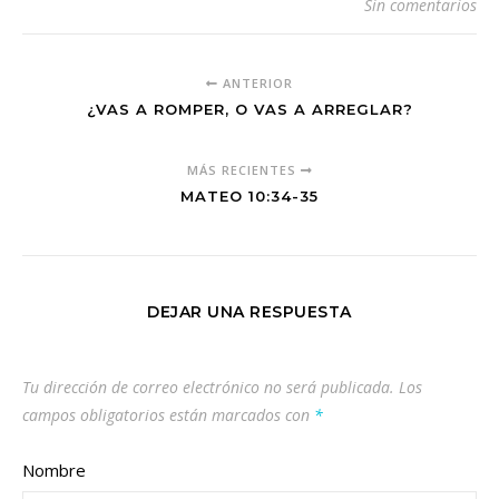
Sin comentarios
ANTERIOR
¿VAS A ROMPER, O VAS A ARREGLAR?
MÁS RECIENTES
MATEO 10:34-35
DEJAR UNA RESPUESTA
Tu dirección de correo electrónico no será publicada.
Los
campos obligatorios están marcados con
*
Nombre