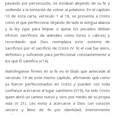
pasando por persecución, se estaban alejando de su fe y
cediendo a la tentación de volver al judaísmo. En el capítulo
10 de esta carta, versículo 1 al 18, se presenta a Cristo
como el que perfecciona; dejando de lado la antigua alianza
y la ley (que para limpiar o quitar los pecados debían
ofrecer sacrificios de animales como toros o cabras) y
recordando que Dios reemplaza este sistema de
sacrificios por el sacrificio de Cristo (V. 9) el cual fue único,
definitivo y suficiente para perfeccionar constantemente a
los que Él santifica (v14).
Manténganse firmes en la fe es el título que antecede al
versículo 19 de este mismo capítulo, afirmando que como
ya fueron perfeccionados en Cristo y pueden con toda
confianza acercarse al lugar santísimo (V19), ha sido Cristo
quien abrió un camino nuevo y vivo, por medio de su propia
vida (V 21). Les invita a acercarse a Dios con corazón
sincero y lleno de fe por identidad, interiormente