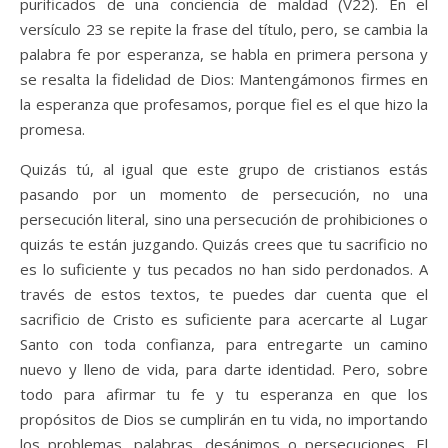
purificados de una conciencia de maldad (V22). En el
versículo 23 se repite la frase del título, pero, se cambia la
palabra fe por esperanza, se habla en primera persona y
se resalta la fidelidad de Dios: Mantengámonos firmes en
la esperanza que profesamos, porque fiel es el que hizo la
promesa.
Quizás tú, al igual que este grupo de cristianos estás
pasando por un momento de persecución, no una
persecución literal, sino una persecución de prohibiciones o
quizás te están juzgando. Quizás crees que tu sacrificio no
es lo suficiente y tus pecados no han sido perdonados. A
través de estos textos, te puedes dar cuenta que el
sacrificio de Cristo es suficiente para acercarte al Lugar
Santo con toda confianza, para entregarte un camino
nuevo y lleno de vida, para darte identidad. Pero, sobre
todo para afirmar tu fe y tu esperanza en que los
propósitos de Dios se cumplirán en tu vida, no importando
los problemas, palabras, desánimos o persecuciones. El