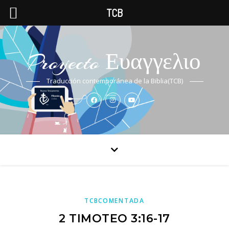
TCB
Proyecto Ευαγγελιο
Traducción contemporánea de la Biblia(TCB)
TCBCOMENTADA
2 TIMOTEO 3:16-17