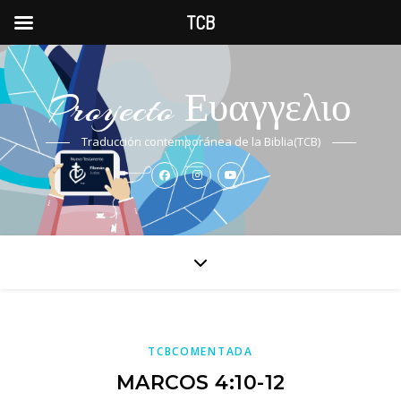
TCB
Proyecto Ευαγγελιο
Traducción contemporánea de la Biblia(TCB)
TCBCOMENTADA
MARCOS 4:10-12