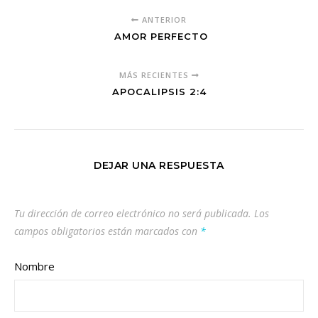
ANTERIOR
AMOR PERFECTO
MÁS RECIENTES
APOCALIPSIS 2:4
DEJAR UNA RESPUESTA
Tu dirección de correo electrónico no será publicada.
Los
campos obligatorios están marcados con
*
Nombre