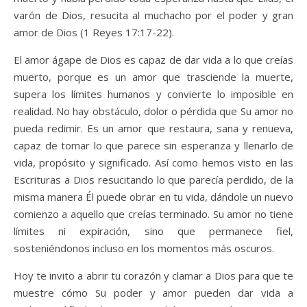
varón de Dios, resucita al muchacho por el poder y gran
amor de Dios (1 Reyes 17:17-22).
El amor ágape de Dios es capaz de dar vida a lo que creías
muerto, porque es un amor que trasciende la muerte,
supera los límites humanos y convierte lo imposible en
realidad. No hay obstáculo, dolor o pérdida que Su amor no
pueda redimir. Es un amor que restaura, sana y renueva,
capaz de tomar lo que parece sin esperanza y llenarlo de
vida, propósito y significado. Así como hemos visto en las
Escrituras a Dios resucitando lo que parecía perdido, de la
misma manera Él puede obrar en tu vida, dándole un nuevo
comienzo a aquello que creías terminado. Su amor no tiene
límites ni expiración, sino que permanece fiel,
sosteniéndonos incluso en los momentos más oscuros.
Hoy te invito a abrir tu corazón y clamar a Dios para que te
muestre cómo Su poder y amor pueden dar vida a