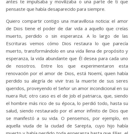
antes te impulsaba y movilizaba o una parte de ti que
pensaste que había desaparecido para siempre.
Quiero compartir contigo una maravillosa noticia: el amor
de Dios tiene el poder de dar vida a aquello que creías
muerto, perdido o sin esperanza. A lo largo de las
Escrituras vemos cómo Dios restaura lo que parecía
muerto, transformándolo en una vida llena de propósito y
esperanza, la vida abundante que Él desea para cada uno
de nosotros. Entre los que experimentaron esta
renovación por el amor de Dios, está Noemí, quien había
perdido su alegría de vivir tras la muerte de sus seres
queridos, proveyendo el Señor un amor incondicional en su
nuera Rut; otro caso es el de Job el patriarca, que, siendo
el hombre más rico de su época, lo perdió todo, hasta su
salud, siendo restaurado por el amor infinito de Dios que
se manifestó a su vida. O pensemos, por ejemplo, en
aquella viuda de la ciudad de Sarepta, cuyo hijo había
muerto y había perdido toda esperanza hasta que Elías, el