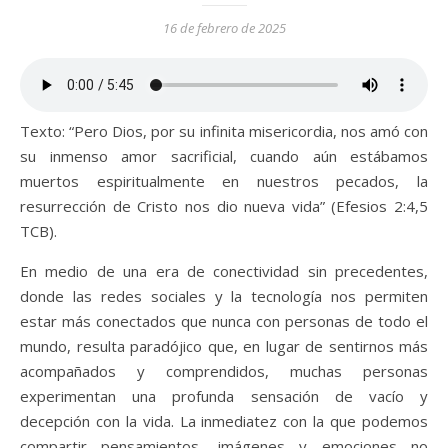
16 de febrero de 2025
Texto: “Pero Dios, por su infinita misericordia, nos amó con
su inmenso amor sacrificial, cuando aún estábamos
muertos espiritualmente en nuestros pecados, la
resurrección de Cristo nos dio nueva vida” (Efesios 2:4,5
TCB).
En medio de una era de conectividad sin precedentes,
donde las redes sociales y la tecnología nos permiten
estar más conectados que nunca con personas de todo el
mundo, resulta paradójico que, en lugar de sentirnos más
acompañados y comprendidos, muchas personas
experimentan una profunda sensación de vacío y
decepción con la vida. La inmediatez con la que podemos
compartir pensamientos, imágenes y emociones no