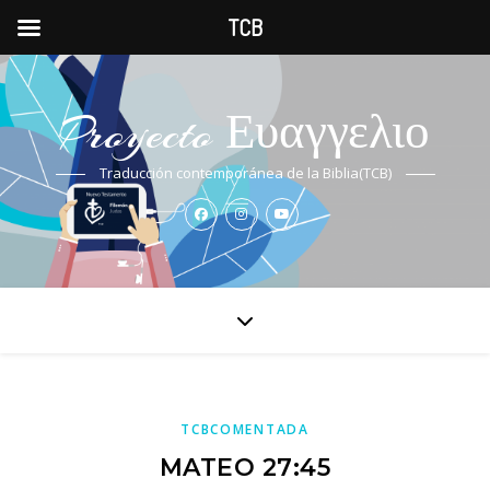
TCB
Proyecto Ευαγγελιο
Traducción contemporánea de la Biblia(TCB)
TCBCOMENTADA
MATEO 27:45