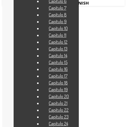
Capítulo 6
SPANISH
Capítulo 7
TCBCOMENTADA
Capítulo 8
Capítulo 9
APOCALIPSIS 1:15
Capítulo 10
Capítulo 11
24 de febrero de 2026
Capítulo 12
Capítulo 13
Capítulo 14
Capítulo 15
Capítulo 16
Capítulo 17
Capítulo 18
Capítulo 19
Capítulo 20
Capítulo 21
Capítulo 22
Capítulo 23
Capítulo 24