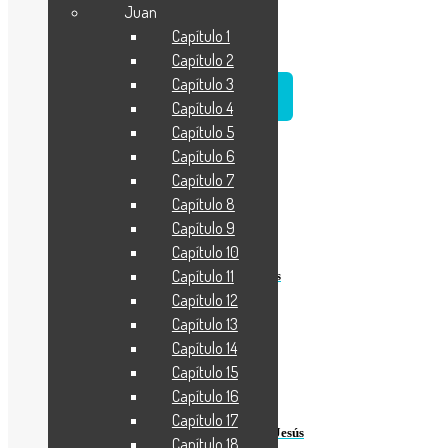
Juan
Capítulo 1
Capítulo 2
Capítulo 3
IMPRIMIR
Capítulo 4
Capítulo 5
Capítulo 6
Capítulo 7
Capítulo 8
Capítulo 9
Anterior
Capítulo 10
Capítulo 11
La Iglesia actuando en la Justicia de Dios
Capítulo 12
Capítulo 13
Capítulo 14
Capítulo 15
Más recientes
Capítulo 16
Capítulo 17
Justicia: la evidencia de vivir en Cristo Jesús
Capítulo 18