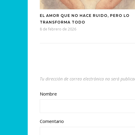
EL AMOR QUE NO HACE RUIDO, PERO LO
TRANSFORMA TODO
8 de febrero de 2026
Tu dirección de correo electrónico no será publica
Nombre
Comentario