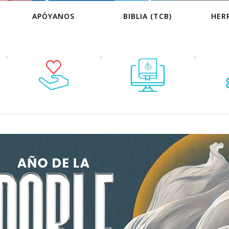
APÓYANOS
BIBLIA (TCB)
HER