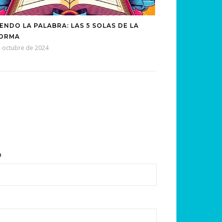
IENDO LA PALABRA: LAS 5 SOLAS DE LA
ORMA
e octubre de 2024
b