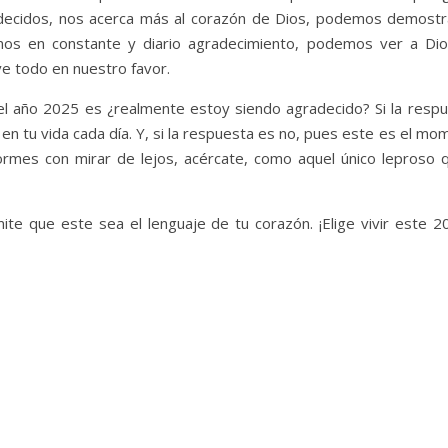
cidos, nos acerca más al corazón de Dios, podemos demostrar
mos en constante y diario agradecimiento, podemos ver a Di
 todo en nuestro favor.
del año 2025 es ¿realmente estoy siendo agradecido? Si la respue
s en tu vida cada día. Y, si la respuesta es no, pues este es el 
formes con mirar de lejos, acércate, como aquel único leproso 
mite que este sea el lenguaje de tu corazón. ¡Elige vivir este