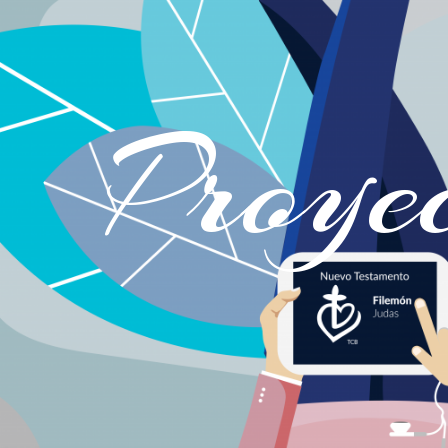
Proye