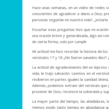
Hace unas semanas, en un video de redes so
conscientes de agradecer a diario a Dios; p
personas seguirían en nuestra vida?, ¿estaría 
Escuchar esas preguntas hizo que mi oración
una oración breve y generalizada, algo así com
de cierta forma, solo por cumplir.
Mi actitud me hizo recordar la historia de lo
versículos 17 y 18 ¿No fueron sanados diez? 
La actitud de agradecimiento del ex leproso 
vida, le trajo salvación. Leemos en el versíc
recibieron en partes iguales la sanidad divina
Además, podemos extraer del versículo que J
proviene de Dios, reconoce la soberanía y su
La mayor parte del tiempo, las añadiduras, 
Hemos vivido tanto tiempo en abundancia qu