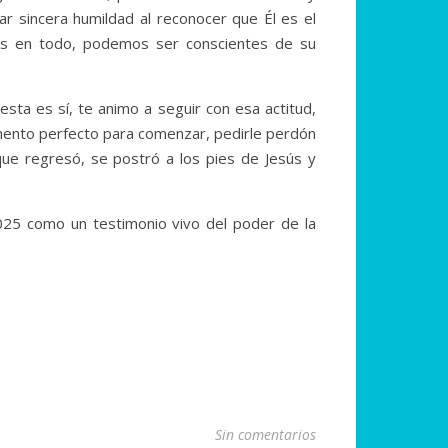
 sincera humildad al reconocer que Él es el
os en todo, podemos ser conscientes de su
sta es sí, te animo a seguir con esa actitud,
momento perfecto para comenzar, pedirle perdón
que regresó, se postró a los pies de Jesús y
 2025 como un testimonio vivo del poder de la
Sin comentarios