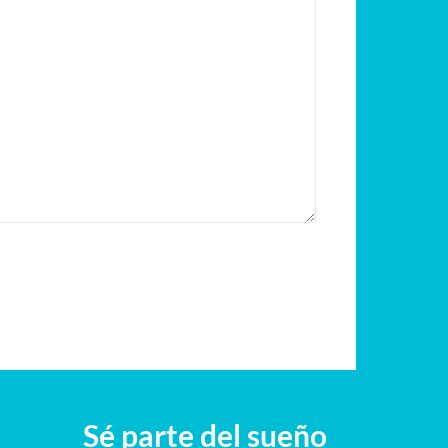
Sé parte del sueño