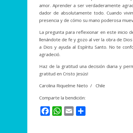
amor. Aprender a ser verdaderamente agrade
dador de absolutamente todo. Cuando vivi
presencia y de cómo su mano poderosa mueve
La pregunta para reflexionar en este inicio 
llenándote de fe y gozo al ver la obra de Dio
a Dios y ayuda al Espíritu Santo. No te con
agradeció.
Haz de la gratitud una decisión diaria y per
gratitud en Cristo Jesús!
Carolina Riquelme Nieto / Chile
Comparte la bendición:
Facebook
WhatsApp
Email
Compartir