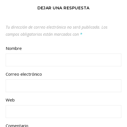
DEJAR UNA RESPUESTA
Tu dirección de correo electrónico no será publicada.
Los
campos obligatorios están marcados con
*
Nombre
Correo electrónico
Web
Comentario