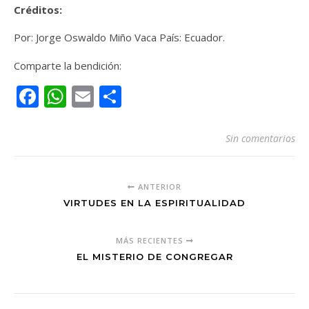
Créditos:
Por: Jorge Oswaldo Miño Vaca País: Ecuador.
Comparte la bendición:
Facebook
WhatsApp
Email
Compartir
Sin comentarios
ANTERIOR
VIRTUDES EN LA ESPIRITUALIDAD
MÁS RECIENTES
EL MISTERIO DE CONGREGAR