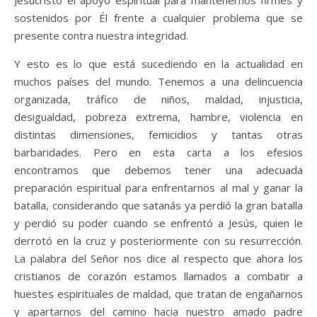
Jesucristo el apoyo espiritual para mantenernos firmes y
sostenidos por Él frente a cualquier problema que se
presente contra nuestra integridad.
Y esto es lo que está sucediendo en la actualidad en
muchos países del mundo. Tenemos a una delincuencia
organizada, tráfico de niños, maldad, injusticia,
desigualdad, pobreza extrema, hambre, violencia en
distintas dimensiones, femicidios y tantas otras
barbaridades. Pero en esta carta a los efesios
encontramos que debemos tener una adecuada
preparación espiritual para enfrentarnos al mal y ganar la
batalla, considerando que satanás ya perdió la gran batalla
y perdió su poder cuando se enfrentó a Jesús, quien le
derrotó en la cruz y posteriormente con su resurrección.
La palabra del Señor nos dice al respecto que ahora los
cristianos de corazón estamos llamados a combatir a
huestes espirituales de maldad, que tratan de engañarnos
y apartarnos del camino hacia nuestro amado padre