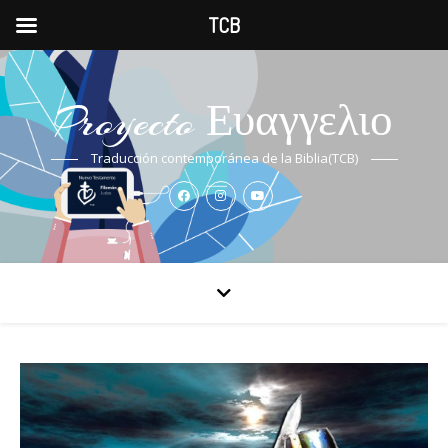
TCB
Proyecto Ευαγγελιο
Traducción contemporánea de la Biblia(TCB)