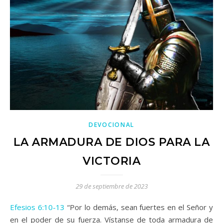
DEVOCIONAL
LA ARMADURA DE DIOS PARA LA
VICTORIA
29 de septiembre de 2023
Efesios 6:10-13
“Por lo demás, sean fuertes en el Señor y
en el poder de su fuerza. Vístanse de toda armadura de