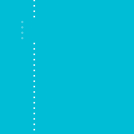
Capítulo 2
Capítulo 3
Capítulo 4
Capítulo 5
2 Juan
3 Juan
Judas
Apocalipsis
Capítulo 1
Capítulo 2
Capítulo 3
Capítulo 4
Capítulo 5
Capítulo 6
Capítulo 7
Capítulo 8
Capítulo 9
Capítulo 10
Capítulo 11
Capítulo 12
Capítulo 13
Capítulo 14
Capítulo 15
Capítulo 16
Capítulo 17