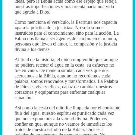
ideas, pero la Biblia actúa como ese espejo que refleja
nuestras imperfecciones y nos orienta hacia una vida
que agrada a Dios.
Como menciona el versículo, la Escritura nos capacita
«para la práctica de la justicia». No solo somos
instruidos para el conocimiento, sino para la acción. La
Biblia nos llama a ser agentes de cambio en el mundo,
personas que lleven el amor, la compasión y la justicia
divina a los demás.
Al final de la historia, el niño comprendió que, aunque
no pudiera retener el agua en la cesta, su esfuerzo no
fue en vano. De manera similar, cada vez que nos
acercamos a la Biblia, aunque no recordemos cada
palabra, somos renovados y transformados. La Palabra
de Dios es viva y eficaz, capaz de cambiar nuestros
corazones y equiparnos para enfrentar cualquier
situación.
Así como la cesta del niño fue limpiada por el constante
fluir del agua, nuestro espíritu es purificado cada vez
que nos exponemos a la verdad divina. Podemos
confiar en que, aunque no veamos de inmediato los
frutos de nuestro estudio de la Biblia, Dios está
trabajando en nosotros de manera constante. No