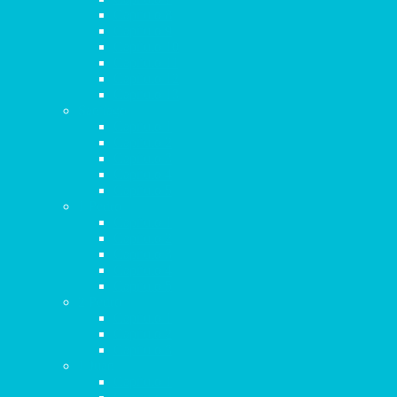
Capítulo 8
Capítulo 9
Capítulo 10
Capítulo 11
Capítulo 12
Capítulo 13
Santiago
Capítulo 1
Capítulo 2
Capítulo 3
Capítulo 4
Capítulo 5
1 Pedro
Capítulo 1
Capítulo 2
Capítulo 3
Capítulo 4
Capítulo 5
2 Pedro
Capítulo 1
Capítulo 2
Capítulo 3
1 Juan
Capítulo 1