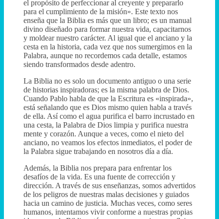
el propósito de perfeccionar al creyente y prepararlo
para el cumplimiento de la misión». Este texto nos
enseña que la Biblia es más que un libro; es un manual
divino diseñado para formar nuestra vida, capacitarnos
y moldear nuestro carácter. Al igual que el anciano y la
cesta en la historia, cada vez que nos sumergimos en la
Palabra, aunque no recordemos cada detalle, estamos
siendo transformados desde adentro.
La Biblia no es solo un documento antiguo o una serie
de historias inspiradoras; es la misma palabra de Dios.
Cuando Pablo habla de que la Escritura es «inspirada»,
está señalando que es Dios mismo quien habla a través
de ella. Así como el agua purifica el barro incrustado en
una cesta, la Palabra de Dios limpia y purifica nuestra
mente y corazón. Aunque a veces, como el nieto del
anciano, no veamos los efectos inmediatos, el poder de
la Palabra sigue trabajando en nosotros día a día.
Además, la Biblia nos prepara para enfrentar los
desafíos de la vida. Es una fuente de corrección y
dirección. A través de sus enseñanzas, somos advertidos
de los peligros de nuestras malas decisiones y guiados
hacia un camino de justicia. Muchas veces, como seres
humanos, intentamos vivir conforme a nuestras propias