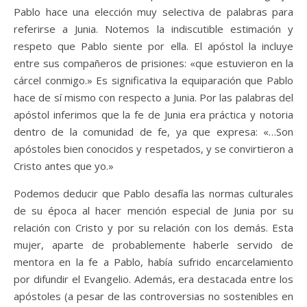
Pablo hace una elección muy selectiva de palabras para
referirse a Junia. Notemos la indiscutible estimación y
respeto que Pablo siente por ella. El apóstol la incluye
entre sus compañeros de prisiones: «que estuvieron en la
cárcel conmigo.» Es significativa la equiparación que Pablo
hace de sí mismo con respecto a Junia. Por las palabras del
apóstol inferimos que la fe de Junia era práctica y notoria
dentro de la comunidad de fe, ya que expresa: «…Son
apóstoles bien conocidos y respetados, y se convirtieron a
Cristo antes que yo.»
Podemos deducir que Pablo desafía las normas culturales
de su época al hacer mención especial de Junia por su
relación con Cristo y por su relación con los demás. Esta
mujer, aparte de probablemente haberle servido de
mentora en la fe a Pablo, había sufrido encarcelamiento
por difundir el Evangelio. Además, era destacada entre los
apóstoles (a pesar de las controversias no sostenibles en