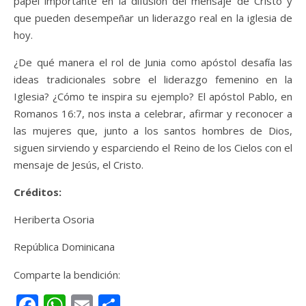
papel importante en la difusión del mensaje de Cristo y
que pueden desempeñar un liderazgo real en la iglesia de
hoy.
¿De qué manera el rol de Junia como apóstol desafía las
ideas tradicionales sobre el liderazgo femenino en la
Iglesia? ¿Cómo te inspira su ejemplo? El apóstol Pablo, en
Romanos 16:7, nos insta a celebrar, afirmar y reconocer a
las mujeres que, junto a los santos hombres de Dios,
siguen sirviendo y esparciendo el Reino de los Cielos con el
mensaje de Jesús, el Cristo.
Créditos:
Heriberta Osoria
República Dominicana
Comparte la bendición:
Facebook
WhatsApp
Email
Compartir