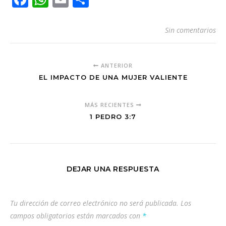
Sin comentarios
ANTERIOR
EL IMPACTO DE UNA MUJER VALIENTE
MÁS RECIENTES
1 PEDRO 3:7
DEJAR UNA RESPUESTA
Tu dirección de correo electrónico no será publicada.
Los
campos obligatorios están marcados con
*