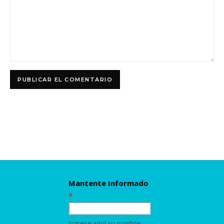
Mantente Informado
*
Ingrese aquí su nombre: