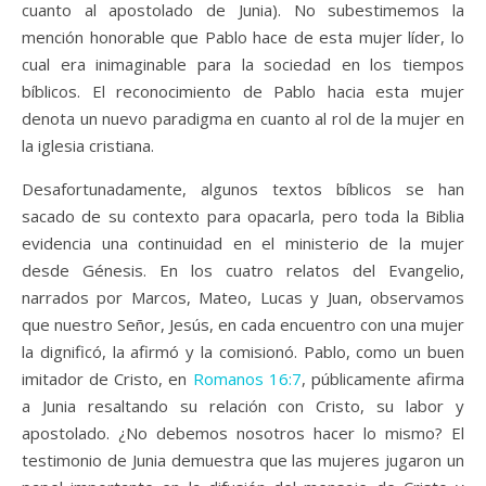
cuanto al apostolado de Junia). No subestimemos la
mención honorable que Pablo hace de esta mujer líder, lo
cual era inimaginable para la sociedad en los tiempos
bíblicos. El reconocimiento de Pablo hacia esta mujer
denota un nuevo paradigma en cuanto al rol de la mujer en
la iglesia cristiana.
Desafortunadamente, algunos textos bíblicos se han
sacado de su contexto para opacarla, pero toda la Biblia
evidencia una continuidad en el ministerio de la mujer
desde Génesis. En los cuatro relatos del Evangelio,
narrados por Marcos, Mateo, Lucas y Juan, observamos
que nuestro Señor, Jesús, en cada encuentro con una mujer
la dignificó, la afirmó y la comisionó. Pablo, como un buen
imitador de Cristo, en
Romanos 16:7
, públicamente afirma
a Junia resaltando su relación con Cristo, su labor y
apostolado. ¿No debemos nosotros hacer lo mismo? El
testimonio de Junia demuestra que las mujeres jugaron un